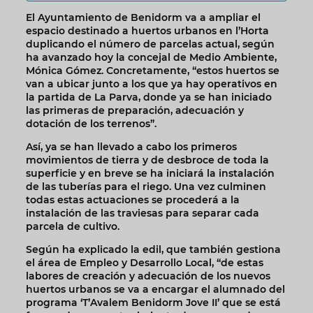
El Ayuntamiento de Benidorm va a ampliar el
espacio destinado a huertos urbanos en l’Horta
duplicando el número de parcelas actual, según
ha avanzado hoy la concejal de Medio Ambiente,
Mónica Gómez. Concretamente, “estos huertos se
van a ubicar junto a los que ya hay operativos en
la partida de La Parva, donde ya se han iniciado
las primeras de preparación, adecuación y
dotación de los terrenos”.
Así, ya se han llevado a cabo los primeros
movimientos de tierra y de desbroce de toda la
superficie y en breve se ha iniciará la instalación
de las tuberías para el riego. Una vez culminen
todas estas actuaciones se procederá a la
instalación de las traviesas para separar cada
parcela de cultivo.
Según ha explicado la edil, que también gestiona
el área de Empleo y Desarrollo Local, “de estas
labores de creación y adecuación de los nuevos
huertos urbanos se va a encargar el alumnado del
programa ‘T’Avalem Benidorm Jove II’ que se está