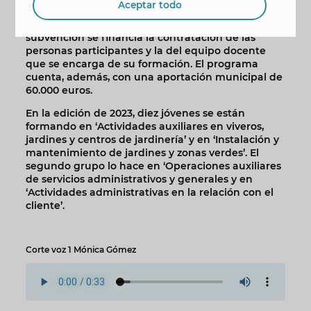
Aceptar todo
subvención de Labora de 501.556,80 euros
procedentes del Fondo Social Europeo. Con esta
subvención se financia la contratación de las
personas participantes y la del equipo docente
que se encarga de su formación. El programa
cuenta, además, con una aportación municipal de
60.000 euros.
En la edición de 2023, diez jóvenes se están
formando en ‘Actividades auxiliares en viveros,
jardines y centros de jardinería’ y en ‘Instalación y
mantenimiento de jardines y zonas verdes’. El
segundo grupo lo hace en ‘Operaciones auxiliares
de servicios administrativos y generales y en
‘Actividades administrativas en la relación con el
cliente’.
Corte voz 1 Mónica Gómez