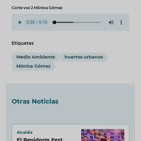
Corte voz 2 Mónica Gómez
Etiquetas
Medio Ambiente
huertos urbanos
Mónica Gómez
Otras Noticias
Alcaldía
El Benidorm Fest,