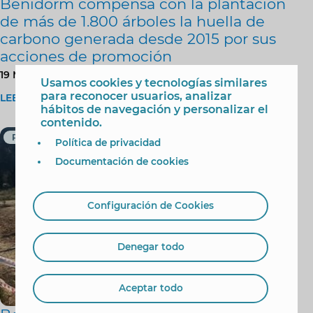
Benidorm compensa con la plantación
de más de 1.800 árboles la huella de
carbono generada desde 2015 por sus
acciones de promoción
19 Mayo 2026
Usamos cookies y tecnologías similares
para reconocer usuarios, analizar
LEER MÁS
hábitos de navegación y personalizar el
contenido.
Parques y Jardines
Política de privacidad
Documentación de cookies
Configuración de Cookies
Denegar todo
Aceptar todo