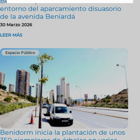
Benidorm planta 300 árboles en el
entorno del aparcamiento disuasorio
de la avenida Beniardá
30 Marzo 2026
LEER MÁS
Espacio Público
Benidorm inicia la plantación de unos