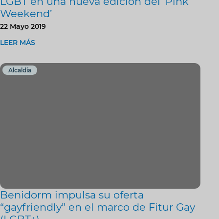
LGBT en una nueva edición del ‘Pink
Weekend’
22 Mayo 2019
LEER MÁS
Alcaldía
Benidorm impulsa su oferta
“gayfriendly” en el marco de Fitur Gay