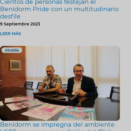
Cientos de personas festejan el
Benidorm Pride con un multitudinario
desfile
9 Septiembre 2023
LEER MÁS
Alcaldía
Benidorm se impregna del ambiente