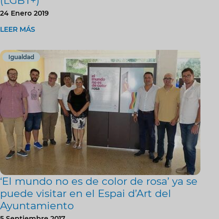
(LGBT+)
24 Enero 2019
LEER MÁS
Igualdad
‘El mundo no es de color de rosa’ ya se
puede visitar en el Espai d’Art del
Ayuntamiento
5 Septiembre 2017