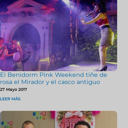
El Benidorm Pink Weekend tiñe de
rosa el Mirador y el casco antiguo
27 Mayo 2017
LEER MÁS