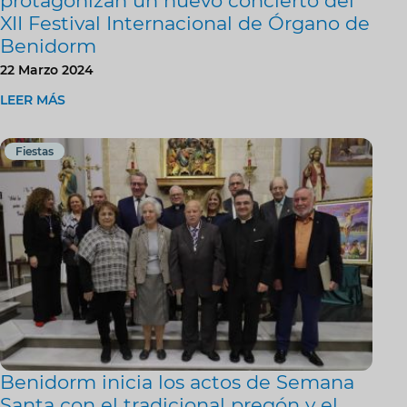
protagonizan un nuevo concierto del
XII Festival Internacional de Órgano de
Benidorm
22 Marzo 2024
LEER MÁS
Fiestas
Benidorm inicia los actos de Semana
Santa con el tradicional pregón y el