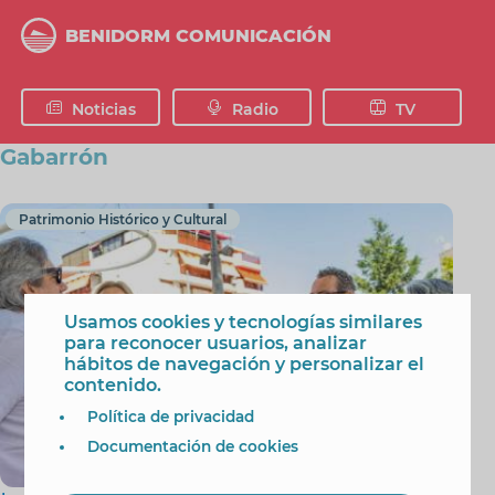
Pasar
al
BENIDORM COMUNICACIÓN
contenido
principal
Noticias
Radio
TV
Gabarrón
Patrimonio Histórico y Cultural
Usamos cookies y tecnologías similares
para reconocer usuarios, analizar
hábitos de navegación y personalizar el
contenido.
Política de privacidad
Documentación de cookies