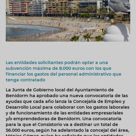
Las entidades solicitantes podrán optar a una
subvención máxima de 8.000 euros con los que
financiar los gastos del personal administrativo que
tenga contratado
La Junta de Gobierno local del Ayuntamiento de
Benidorm ha aprobado una nueva convocatoria de las
ayudas que cada año lanza la Concejalía de Empleo y
Desarrollo Local para colaborar con los gastos laborales
y de funcionamiento de las entidades empresariales
y/o emprendedoras de Benidorm. Una convocatoria
para la que el Consistorio va a destinar un total de
56.000 euros, según ha adelantado la concejal del área,
Mónica Gómez, quien ha señalado que las entidades