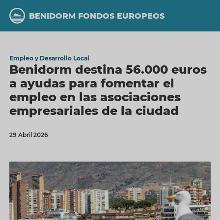
Pasar
al
BENIDORM FONDOS EUROPEOS
contenido
principal
Empleo y Desarrollo Local
Benidorm destina 56.000 euros
a ayudas para fomentar el
empleo en las asociaciones
empresariales de la ciudad
29 Abril 2026