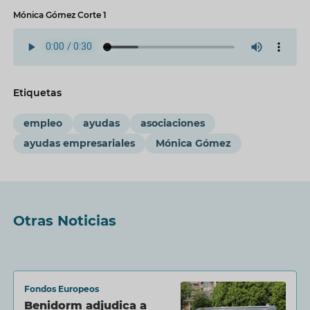
Mónica Gómez Corte 1
Etiquetas
empleo
ayudas
asociaciones
ayudas empresariales
Mónica Gómez
Otras Noticias
Fondos Europeos
Benidorm adjudica a