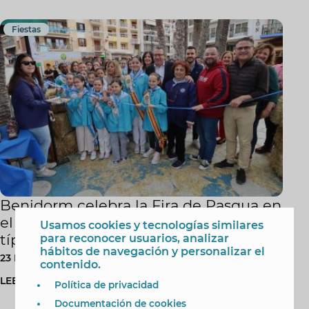
Fiestas
Benidorm celebra la Fira de Pasqua en
el Parque de Elche con productos
Usamos cookies y tecnologías similares
típicos de la tierra
para reconocer usuarios, analizar
hábitos de navegación y personalizar el
23 Mar 2024
contenido.
LEER MÁS
Política de privacidad
Documentación de cookies