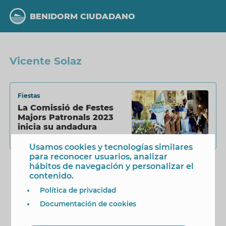
Pasar
al
BENIDORM CIUDADANO
contenido
principal
Vicente Solaz
Fiestas
La Comissió de Festes
Majors Patronals 2023
inicia su andadura
26 Noviembre 2022
Usamos cookies y tecnologías similares
para reconocer usuarios, analizar
hábitos de navegación y personalizar el
contenido.
Política de privacidad
Documentación de cookies