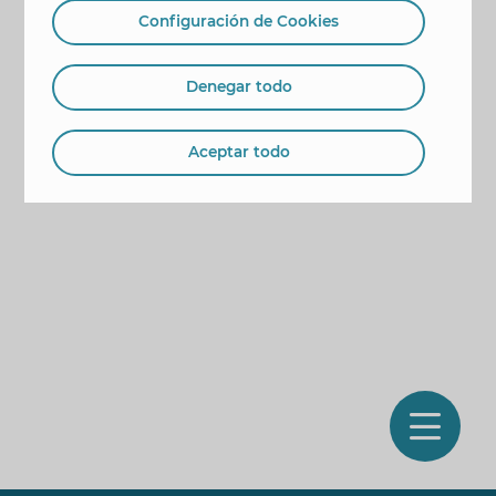
Configuración de Cookies
Denegar todo
Aceptar todo
O
m