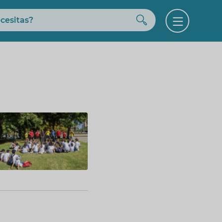
Buscar
Open
menu