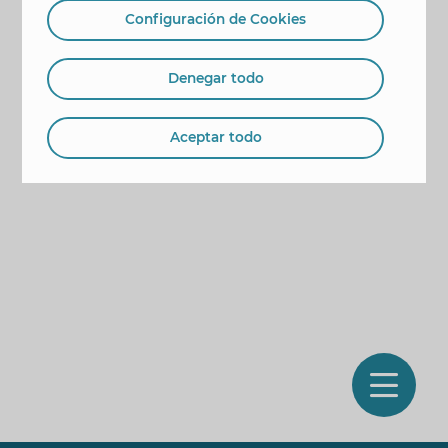
Configuración de Cookies
Denegar todo
Aceptar todo
O
m