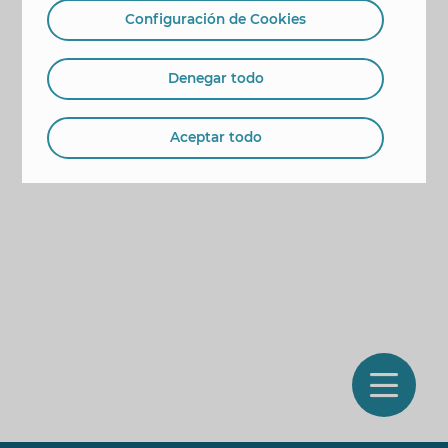
Configuración de Cookies
Denegar todo
Aceptar todo
O
m