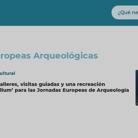
Buscar
ropeas Arqueológicas
ultural
lleres, visitas guiadas y una recreación
tellum’ para las Jornadas Europeas de Arqueología