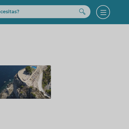
Buscar
Open
menu