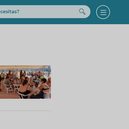
Buscar
Open
menu