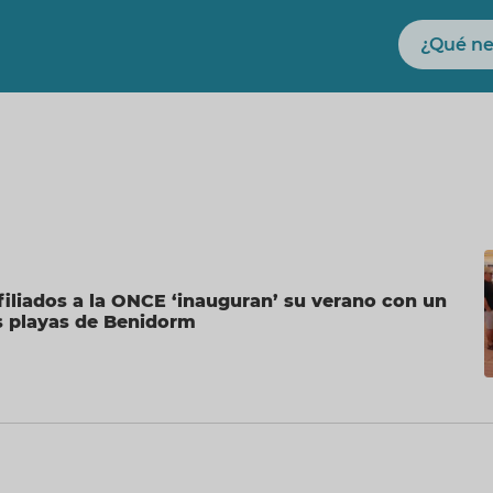
Buscar
iliados a la ONCE ‘inauguran’ su verano con un
as playas de Benidorm