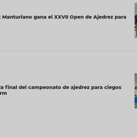
 Manturiano gana el XXVII Open de Ajedrez para
a final del campeonato de ajedrez para ciegos
orm