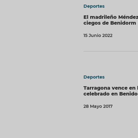
Deportes
El madrileño Méndez
ciegos de Benidorm
15 Junio 2022
Deportes
Tarragona vence en l
celebrado en Benid
28 Mayo 2017