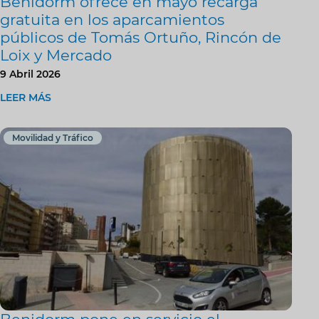
Benidorm ofrece en mayo recarga
gratuita en los aparcamientos
públicos de Tomás Ortuño, Rincón de
Loix y Mercado
9 Abril 2026
LEER MÁS
Movilidad y Tráfico