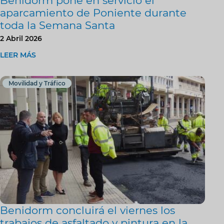
Benidorm pone en servicio el
aparcamiento de Poniente durante
toda la Semana Santa
2 Abril 2026
LEER MÁS
Movilidad y Tráfico
Benidorm concluirá el viernes los
trabajos de asfaltado y pintura en la