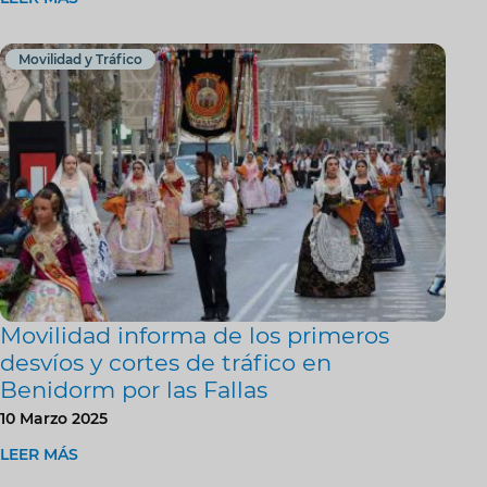
Movilidad y Tráfico
Movilidad informa de los primeros
desvíos y cortes de tráfico en
Benidorm por las Fallas
10 Marzo 2025
LEER MÁS