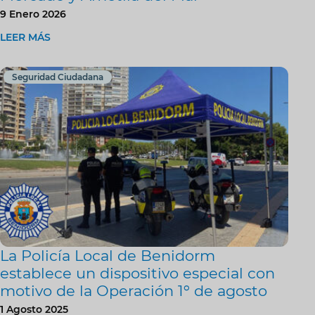
9 Enero 2026
LEER MÁS
Seguridad Ciudadana
La Policía Local de Benidorm
establece un dispositivo especial con
motivo de la Operación 1º de agosto
1 Agosto 2025